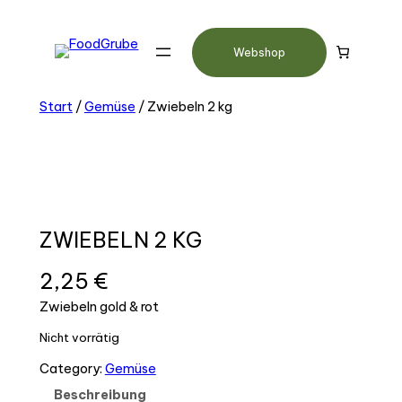
Webshop
Start
/
Gemüse
/ Zwiebeln 2 kg
ZWIEBELN 2 KG
2,25
€
Zwiebeln gold & rot
Nicht vorrätig
Category:
Gemüse
Beschreibung