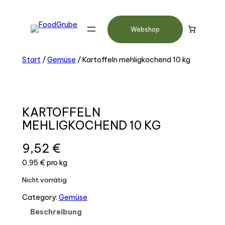
Webshop
Start
/
Gemüse
/ Kartoffeln mehligkochend 10 kg
KARTOFFELN
MEHLIGKOCHEND 10 KG
9,52
€
0,95 € pro kg
Nicht vorrätig
Category:
Gemüse
Beschreibung