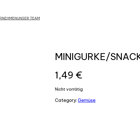
ERNEHMEN
UNSER TEAM
MINIGURKE/SNACK
1,49
€
Nicht vorrätig
Category:
Gemüse